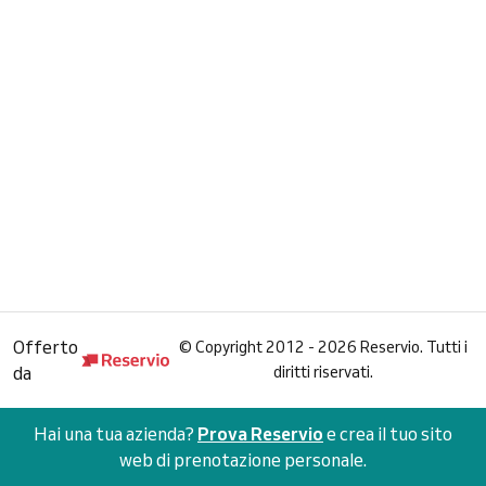
Offerto
©
Copyright 2012 - 2026 Reservio. Tutti i
da
diritti riservati.
Hai una tua azienda?
Prova Reservio
e crea il tuo sito
web di prenotazione personale.